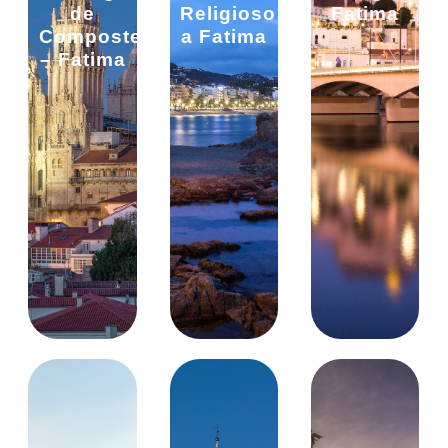
de
Religioso
Fatima
Compostela
a Fatima
– Fatima