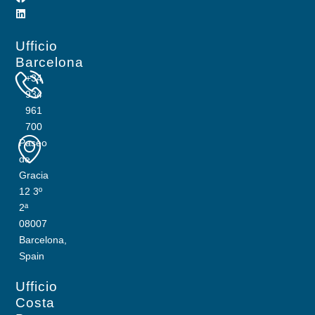
Ufficio
Barcelona
+34
934
961
700
Paseo
de
Gracia
12 3º
2ª
08007
Barcelona,
Spain
Ufficio
Costa