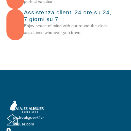
perfect vacation.
Assistenza clienti 24 ore su 24,
7 giorni su 7
Enjoy peace of mind with our round-the-clock
assistance wherever you travel.
pedroaliguer@v-
aliguer.com