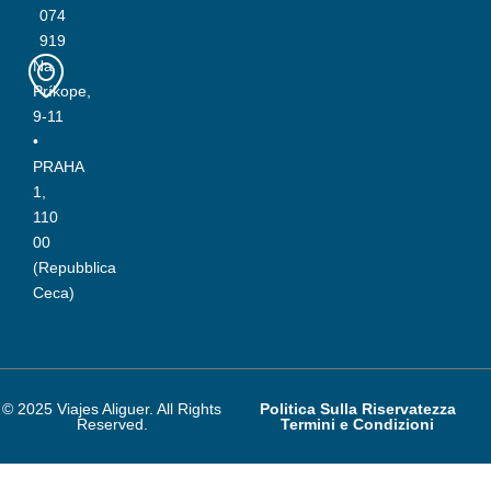
074
919
Na
Príkope,
9-11
•
PRAHA
1,
110
00
(Repubblica
Ceca)
© 2025 Viajes Aliguer. All Rights
Politica Sulla Riservatezza
Reserved.
Termini e Condizioni