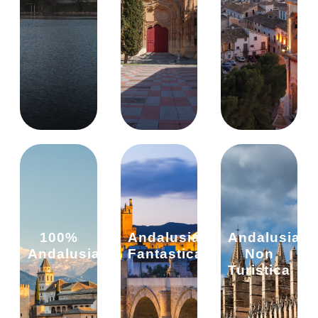
100%
Andalusia
Andalusia
Andalusia
Fantastica
Non
Turistica