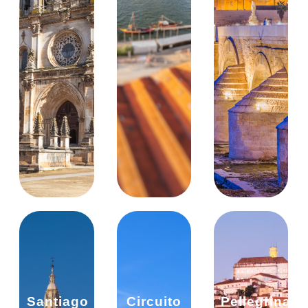
Santiago
Circuito
Pellegrinagg