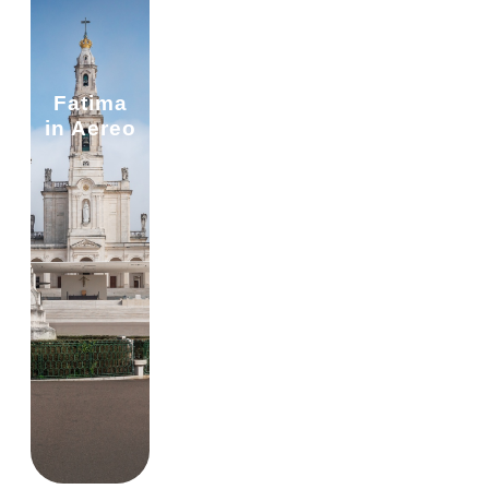
Fatima
in Aereo