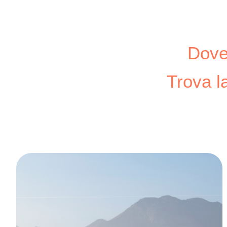
Dove 
Trova l