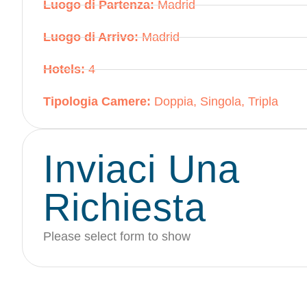
Luogo di Partenza:
Madrid
Luogo di Arrivo:
Madrid
Hotels:
4
Tipologia Camere:
Doppia, Singola, Tripla
Inviaci Una
Richiesta
Please select form to show