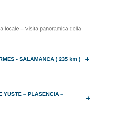
a locale – Visita panoramica della
RMES - SALAMANCA ( 235 km )
 YUSTE – PLASENCIA –