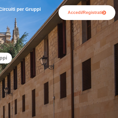
Circuiti per Gruppi
Accedi/Registrati
uppi