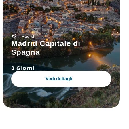
Madrid
Madrid Capitale di
Spagna
8 Giorni
Vedi dettagli