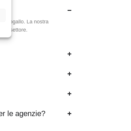
 Portogallo. La nostra
 nel settore.
per le agenzie?