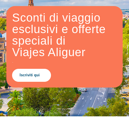
Sconti di
viaggio
esclusivi e offerte
speciali di
Viajes Aliguer
.
Iscriviti qui