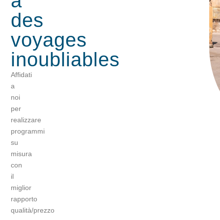
à
des
voyages
inoubliables
Affidati
a
noi
per
realizzare
programmi
su
misura
con
il
miglior
rapporto
qualità/prezzo