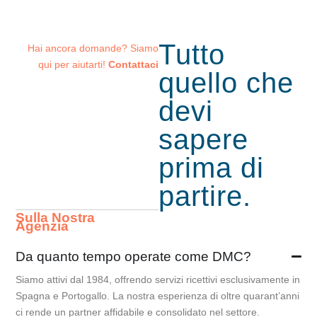
Tutto
Hai ancora domande? Siamo
qui per aiutarti!
Contattaci
quello che
devi
sapere
prima
di
partire.
Sulla Nostra
Agenzia
Da quanto tempo operate come DMC?
Siamo attivi dal 1984, offrendo servizi ricettivi esclusivamente in
Spagna e Portogallo. La nostra esperienza di oltre quarant’anni
ci rende un partner affidabile e consolidato nel settore.