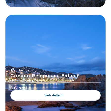
Fatima
Circuito Religioso a Fatima
8 Giorni
Vedi dettagli