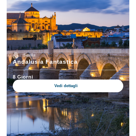
Sevilla
Andalusia Fantastica
8 Giorni
Vedi dettagli