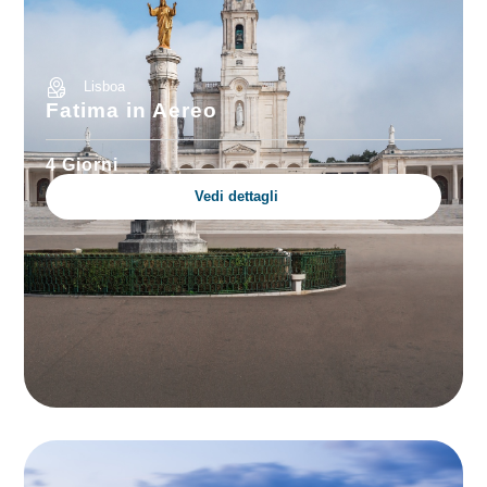
Lisboa
Fatima in Aereo
4 Giorni
Vedi dettagli