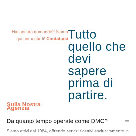
Tutto
Hai ancora domande? Siamo
qui per aiutarti!
Contattaci
quello che
devi
sapere
prima
di
partire.
Sulla Nostra
Agenzia
Da quanto tempo operate come DMC?
Siamo attivi dal 1984, offrendo servizi ricettivi esclusivamente in