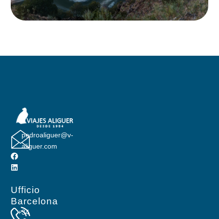
pedroaliguer@v-
aliguer.com
Ufficio
Barcelona
+34