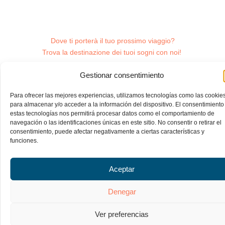
Dove ti porterà il tuo prossimo viaggio?
Trova la destinazione dei tuoi sogni con noi!
Gestionar consentimiento
Esplora altre destinazioni.
Para ofrecer las mejores experiencias, utilizamos tecnologías como las cookie
para almacenar y/o acceder a la información del dispositivo. El consentimiento
estas tecnologías nos permitirá procesar datos como el comportamiento de
navegación o las identificaciones únicas en este sitio. No consentir o retirar el
consentimiento, puede afectar negativamente a ciertas características y
funciones.
Aceptar
Denegar
Ver preferencias
Sevilla