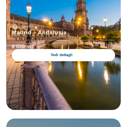
Sevilla
Madrid – Andalusia
8 Giorni
Vedi dettagli