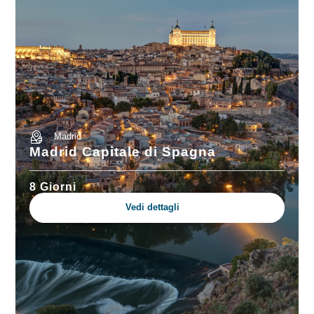
Madrid
Madrid Capitale di Spagna
8 Giorni
Vedi dettagli