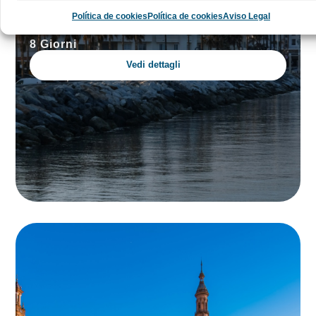
Olé Andalusia
Política de cookies
Política de cookies
Aviso Legal
8 Giorni
Vedi dettagli