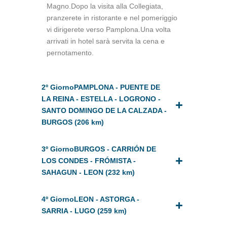
Magno.Dopo la visita alla Collegiata,
pranzerete in ristorante e nel pomeriggio
vi dirigerete verso Pamplona.Una volta
arrivati in hotel sarà servita la cena e
pernotamento.
2º GiornoPAMPLONA - PUENTE DE
LA REINA - ESTELLA - LOGRONO -
SANTO DOMINGO DE LA CALZADA -
BURGOS (206 km)
3º GiornoBURGOS - CARRIÓN DE
LOS CONDES - FRÓMISTA -
SAHAGUN - LEON (232 km)
4º GiornoLEON - ASTORGA -
SARRIA - LUGO (259 km)