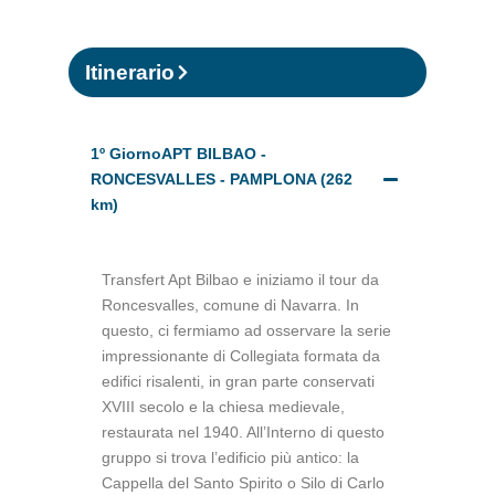
Itinerario
1º GiornoAPT BILBAO -
RONCESVALLES - PAMPLONA (262
km)
Transfert Apt Bilbao e iniziamo il tour da
Roncesvalles, comune di Navarra. In
questo, ci fermiamo ad osservare la serie
impressionante di Collegiata formata da
edifici risalenti, in gran parte conservati
XVIII secolo e la chiesa medievale,
restaurata nel 1940. All’Interno di questo
gruppo si trova l’edificio più antico: la
Cappella del Santo Spirito o Silo di Carlo