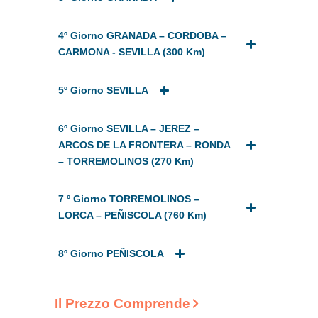
4º Giorno GRANADA – CORDOBA –
CARMONA - SEVILLA (300 Km)
5º Giorno SEVILLA
6º Giorno SEVILLA – JEREZ –
ARCOS DE LA FRONTERA – RONDA
– TORREMOLINOS (270 Km)
7 º Giorno TORREMOLINOS –
LORCA – PEÑISCOLA (760 Km)
8º Giorno PEÑISCOLA
Il Prezzo Comprende