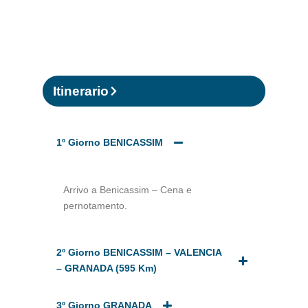
Itinerario
1º Giorno BENICASSIM
Arrivo a Benicassim – Cena e
pernotamento.
2º Giorno BENICASSIM – VALENCIA
– GRANADA (595 Km)
3º Giorno GRANADA