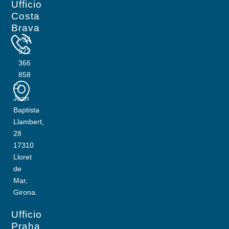
Ufficio
Costa
Brava
+34
972
366
858
C/
Joan
Baptista
Llambert,
28
17310
Lloret
de
Mar,
Girona.
Ufficio
Praha