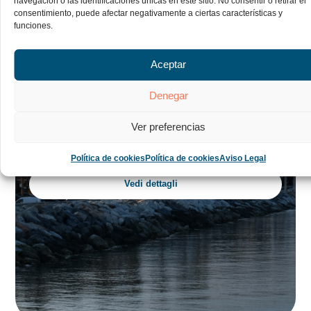
navegación o las identificaciones únicas en este sitio. No consentir o retirar el
consentimiento, puede afectar negativamente a ciertas características y
funciones.
Aceptar
Denegar
Sevilla
Ver preferencias
Olé Andalusia
Política de cookies
Política de cookies
Aviso Legal
8 Giorni
Vedi dettagli