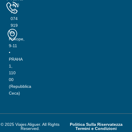
+420
777
074
919
Na
Príkope,
9-11
•
PRAHA
1,
110
00
(Repubblica
Ceca)
© 2025 Viajes Aliguer. All Rights
Politica Sulla Riservatezza
Reserved.
Termini e Condizioni