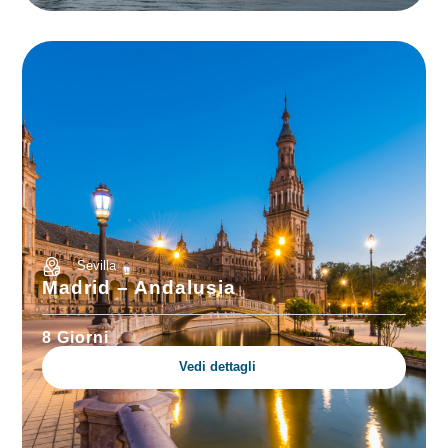
Sevilla
Madrid – Andalusia
8 Giorni
Vedi dettagli