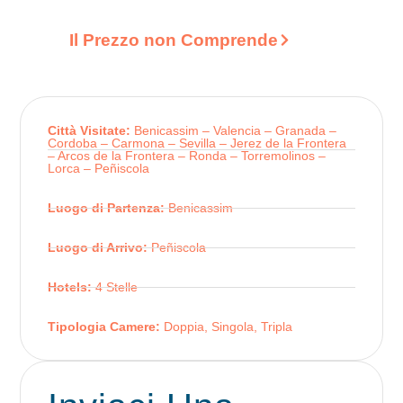
Il Prezzo non Comprende
Città Visitate:
Benicassim – Valencia – Granada –
Cordoba – Carmona – Sevilla – Jerez de la Frontera
– Arcos de la Frontera – Ronda – Torremolinos –
Lorca – Peñiscola
Luogo di Partenza:
Benicassim
Luogo di Arrivo:
Peñiscola
Hotels:
4 Stelle
Tipologia Camere:
Doppia, Singola, Tripla