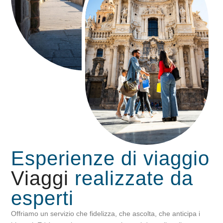
Esperienze di viaggio
Viaggi
realizzate da
esperti
Offriamo un servizio che fidelizza, che ascolta, che anticipa i