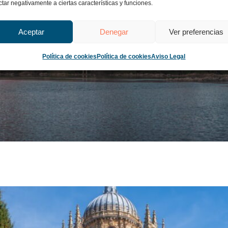
ctar negativamente a ciertas características y funciones.
Aceptar
Denegar
Ver preferencias
Política de cookies
Política de cookies
Aviso Legal