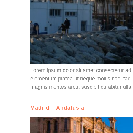
Lorem ipsum dolor sit amet consectetur adi
elementum platea ut neque mollis hac, facili
magnis montes arcu, suscipit curabitur ull
Madrid – Andalusia