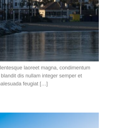
 pellentesque laoreet magna, condimentum
 blandit dis nullam integer semper et
malesuada feugiat […]