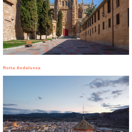
Rotta Andalussa