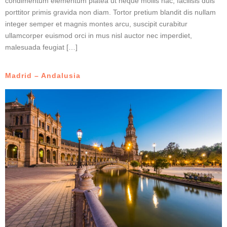
condimentum elementum platea ut neque mollis hac, facilisis duis
porttitor primis gravida non diam. Tortor pretium blandit dis nullam
integer semper et magnis montes arcu, suscipit curabitur
ullamcorper euismod orci in mus nisl auctor nec imperdiet,
malesuada feugiat […]
Madrid – Andalusia