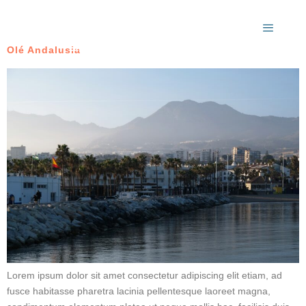
Tour Edad:
15+
Olé Andalusia
Lorem ipsum dolor sit amet consectetur adipiscing elit etiam, ad
fusce habitasse pharetra lacinia pellentesque laoreet magna,