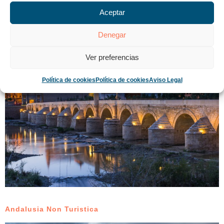
Aceptar
Andalusia Fantastica
Denegar
Ver preferencias
Política de cookies
Política de cookies
Aviso Legal
Andalusia Non Turistica