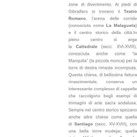
zone di divertimento. Ai piedi di
Gibralfaro si trovano il
Teatro
Romano
, l’arena delle corride
(conosciuta come
La Malagueta
e il centro storico della città.In
pieno centro si erge
la
Cattedrale
(secc. XVI-XVIII),
conosciuta anche come “la
Manquita” (la piccola monca) per la
torre di destra rimasta incompiuta.
Questa chiesa, di bellissima fattura
rinascimentale, conserva un
interessante complesso di cappelle
che raccolgono begli esempi di
immagini di arte sacra andalusa.
Sempre nel centro storico spiccano
anche altre chiese come quella
di
Santiago
(secc. XV-XVIII), con
una bella torre mudejar, quella