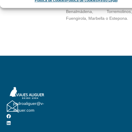
Política de cookies
Política de cookies
Aviso Legal
tradizione turistica come
Benalmádena, Torremolinos,
Fuengirola, Marbella o Estepona.
pedroaliguer@v-
aliguer.com