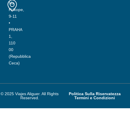
Na
Príkope,
9-11
•
PRAHA
1,
110
00
(Repubblica
Ceca)
© 2025 Viajes Aliguer. All Rights
Politica Sulla Riservatezza
Reserved.
Termini e Condizioni