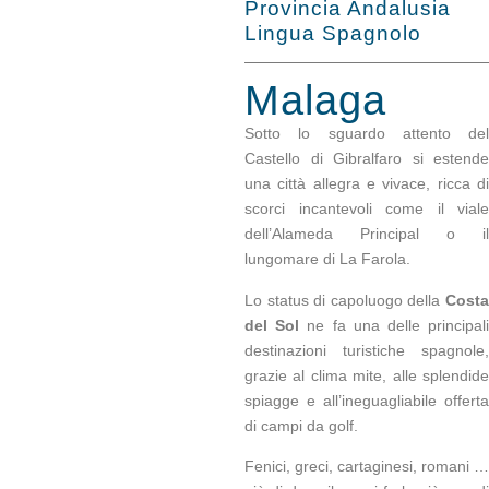
Provincia Andalusia
Lingua Spagnolo
Malaga
Sotto lo sguardo attento del
Castello di Gibralfaro si estende
una città allegra e vivace, ricca di
scorci incantevoli come il viale
dell’Alameda Principal o il
lungomare di La Farola.
Lo status di capoluogo della
Costa
del Sol
ne fa una delle principal
destinazioni turistiche spagnole,
grazie al clima mite, alle splendide
spiagge e all’ineguagliabile offerta
di campi da golf.
Fenici, greci, cartaginesi, romani …