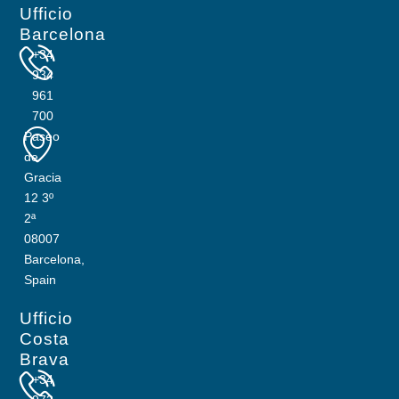
Ufficio
Barcelona
+34
934
961
700
Paseo
de
Gracia
12 3º
2ª
08007
Barcelona,
Spain
Ufficio
Costa
Brava
+34