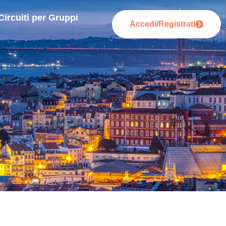
Circuiti per Gruppi
Accedi/Registrati