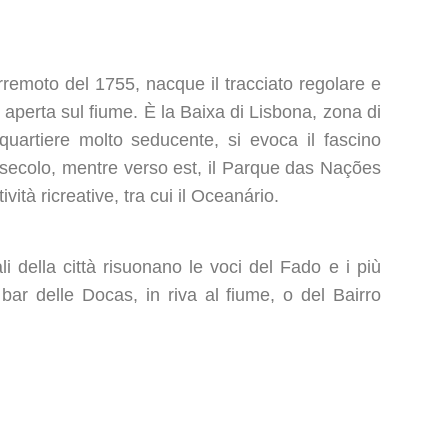
erremoto del 1755, nacque il tracciato regolare e
a, aperta sul fiume. È la Baixa di Lisbona, zona di
 quartiere molto seducente, si evoca il fascino
secolo, mentre verso est, il Parque das Nações
vità ricreative, tra cui il Oceanário.
ali della città risuonano le voci del Fado e i più
 bar delle Docas, in riva al fiume, o del Bairro