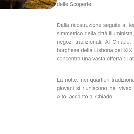
delle Scoperte.
Dalla ricostruzione seguita al t
simmetrico della città illuminist
negozi tradizionali. Al Chiado,
borghese della Lisbona del XIX 
concentra una vasta offerta di atti
La notte, nei quartieri tradizion
giovani si riuniscono nei vivaci
Alto, accanto al Chiado.