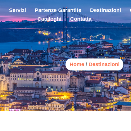
o
Servizi
Partenze Garantite
Destinazioni
Cataloghi
Contatta
/
Home
Destinazioni