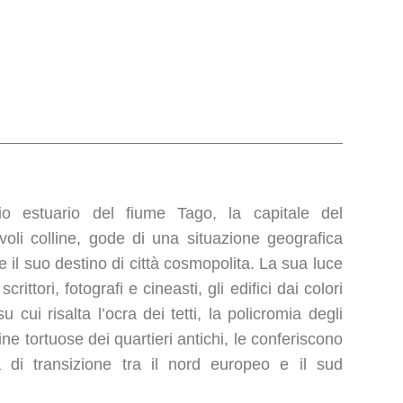
io estuario del fiume Tago, la capitale del
voli colline, gode di una situazione geografica
 il suo destino di città cosmopolita. La sua luce
ittori, fotografi e cineasti, gli edifici dai colori
su cui risalta l’ocra dei tetti, la policromia degli
ine tortuose dei quartieri antichi, le conferiscono
à di transizione tra il nord europeo e il sud