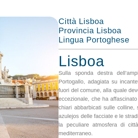
Città Lisboa
Provincia Lisboa
Lingua Portoghese
Lisboa
Sulla sponda destra dell’amp
Portogallo, adagiata su incante
fuori del comune, alla quale deve
eccezionale, che ha affascinato scr
chiari abbarbicati sulle colline, 
azulejos delle facciate e le strad
la peculiare atmosfera di citt
mediterraneo.