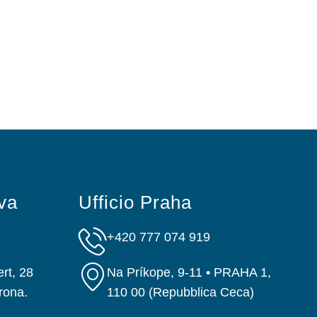
va
Ufficio Praha
+420 777 074 919
rt, 28
Na Príkope, 9-11 • PRAHA 1,
rona.
110 00 (Repubblica Ceca)