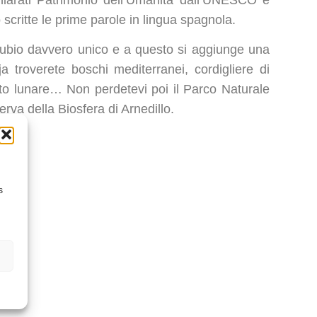
scritte le prime parole in lingua spagnola.
ubio davvero unico e a questo si aggiunge una
a troverete boschi mediterranei, cordigliere di
to lunare… Non perdetevi poi il Parco Naturale
erva della Biosfera di Arnedillo.
s