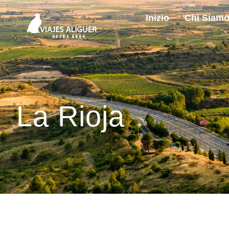
Inizio
Chi Siam
La Rioja