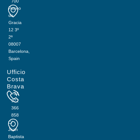
700
Paseo
de
Gracia
12 3º
2ª
08007
Barcelona,
Spain
Ufficio
Costa
Brava
+34
972
366
858
C/
Joan
Baptista