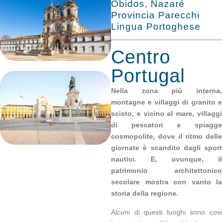
Obidos, Nazaré
Provincia Parecchi
Lingua Portoghese
Centro
Portugal
Nella zona più interna,
montagne e villaggi di granito e
scisto, e vicino al mare, villaggi
di pescatori e spiagge
cosmopolite, dove il ritmo delle
giornate è scandito dagli sport
nautici. E, ovunque, il
patrimonio architettonico
secolare mostra con vanto la
storia della regione.
Alcuni di questi luoghi sono cosi