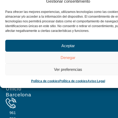
Gestionar consentimiento
Para ofrecer las mejores experiencias, utilizamos tecnologías como las cookie
almacenar y/o acceder a la información del dispositivo. El consentimiento de e
tecnologías nos permitirá procesar datos como el comportamiento de navegaci
identificaciones únicas en este sitio. No consentir o retirar el consentimiento, 
afectar negativamente a ciertas características y funciones.
Aceptar
Denegar
pedroaliguer@v-
aliguer.com
Ver preferencias
Política de cookies
Política de cookies
Aviso Legal
Ufficio
Barcelona
+34
934
961