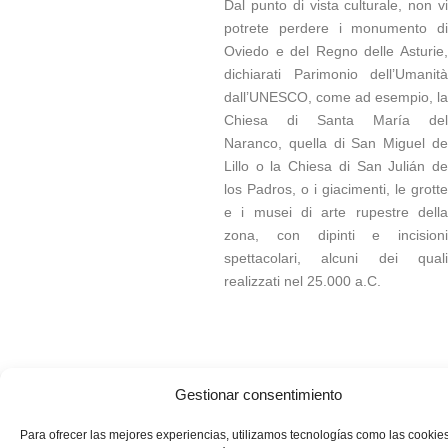
Dal punto di vista culturale, non vi
potrete perdere i monumento di
Oviedo e del Regno delle Asturie,
dichiarati Parimonio dell’Umanità
dall’UNESCO, come ad esempio, la
Chiesa di Santa María del
Naranco, quella di San Miguel de
Lillo o la Chiesa di San Julián de
los Padros, o i giacimenti, le grotte
e i musei di arte rupestre della
zona, con dipinti e incisioni
spettacolari, alcuni dei quali
realizzati nel 25.000 a.C.
Gestionar consentimiento
Para ofrecer las mejores experiencias, utilizamos tecnologías como las cookie