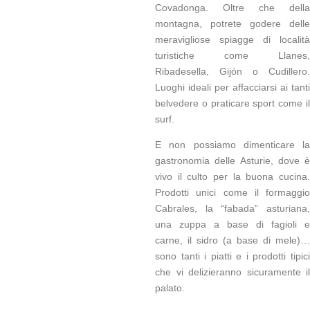
Covadonga. Oltre che della
montagna, potrete godere delle
meravigliose spiagge di località
turistiche come Llanes,
Ribadesella, Gijón o Cudillero.
Luoghi ideali per affacciarsi ai tanti
belvedere o praticare sport come il
surf.
E non possiamo dimenticare la
gastronomia delle Asturie, dove è
vivo il culto per la buona cucina.
Prodotti unici come il formaggio
Cabrales, la “fabada” asturiana,
una zuppa a base di fagioli e
carne, il sidro (a base di mele)…
sono tanti i piatti e i prodotti tipici
che vi delizieranno sicuramente il
palato.